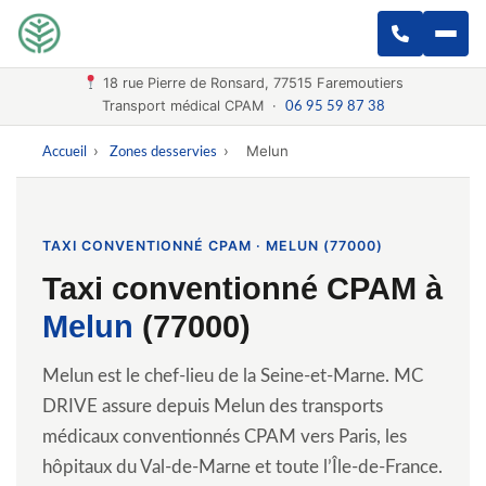
18 rue Pierre de Ronsard, 77515 Faremoutiers
Transport médical CPAM ·
06 95 59 87 38
›
›
Melun
Accueil
Zones desservies
TAXI CONVENTIONNÉ CPAM · MELUN (77000)
Taxi conventionné CPAM à
Melun
(77000)
Melun est le chef-lieu de la Seine-et-Marne. MC
DRIVE assure depuis Melun des transports
médicaux conventionnés CPAM vers Paris, les
hôpitaux du Val-de-Marne et toute l’Île-de-France.