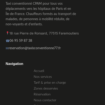
Taxi conventionné CPAM pour tous vos
déplacements vers les hôpitaux de Paris et en
Île-de-France. Chauffeurs formés au transport de
malades, de personnes à mobilité réduite, de
non-voyants et d'enfants.
18 rue Pierre de Ronsard
,
77515
Faremoutiers
☎
06 95 59 87 38
✉
reservation@taxisconventionne77.fr
Taxi conventionné CPAM 77 Seine-et-Marne
Navigation
Accueil
Nos services
Tarif & prise en charge
Zones desservies
Réservation
Nous contacter