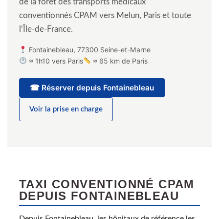
de la forêt des transports médicaux
conventionnés CPAM vers Melun, Paris et toute
l’Île-de-France.
Fontainebleau, 77300 Seine-et-Marne
≈ 1h10 vers Paris
≈ 65 km de Paris
☎ Réserver depuis Fontainebleau
Voir la prise en charge
TAXI CONVENTIONNÉ CPAM
DEPUIS FONTAINEBLEAU
Depuis Fontainebleau, les hôpitaux de référence les