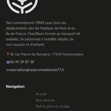
Taxi conventionné CPAM pour tous vos
déplacements vers les hôpitaux de Paris et en
Île-de-France. Chauffeurs formés au transport de
malades, de personnes à mobilité réduite, de
non-voyants et d'enfants.
18 rue Pierre de Ronsard
,
77515
Faremoutiers
☎
06 95 59 87 38
✉
reservation@taxisconventionne77.fr
Taxi conventionné CPAM 77 Seine-et-Marne
Navigation
Accueil
Nos services
Tarif & prise en charge