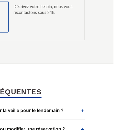
Décrivez votre besoin, nous vous
recontactons sous 24h.
RÉQUENTES
+
 la veille pour le lendemain ?
+
ou modifier une réservation ?