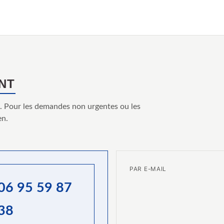
NT
e. Pour les demandes non urgentes ou les
en.
PAR E-MAIL
06 95 59 87
38