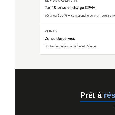
REMBOURSEMENT
Tarif & prise en charge CPAM
65 % ou 100 % — comprendre son rembourseme
ZONES
Zones desservies
Toutes les villes de Seine-et-Marne.
Prêt à
ré