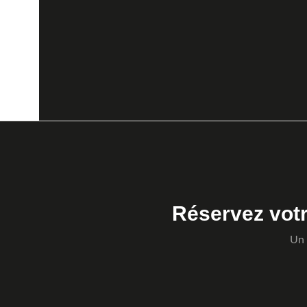
Réservez vot
Un 