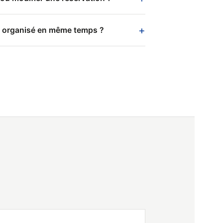
+
il organisé en même temps ?