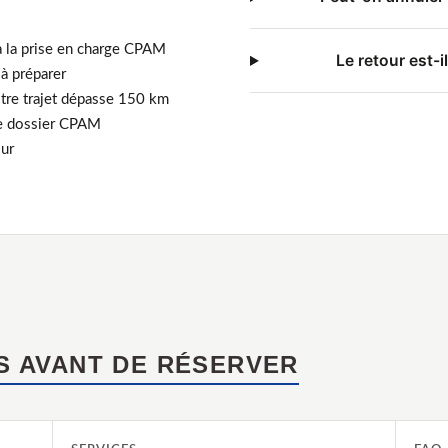
 à la prise en charge CPAM
Le retour est-
à préparer
otre trajet dépasse 150 km
 le dossier CPAM
our
S AVANT DE RÉSERVER