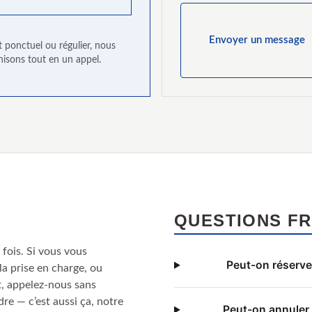
Envoyer un message
t ponctuel ou régulier, nous
nisons tout en un appel.
QUESTIONS F
 fois. Si vous vous
Peut-on réserver
la prise en charge, ou
, appelez-nous sans
e — c’est aussi ça, notre
Peut-on annuler 