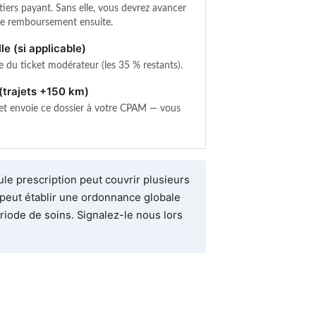
tiers payant. Sans elle, vous devrez avancer
 le remboursement ensuite.
le (si applicable)
e du ticket modérateur (les 35 % restants).
(trajets +150 km)
t envoie ce dossier à votre CPAM — vous
le prescription peut couvrir plusieurs
peut établir une ordonnance globale
iode de soins. Signalez-le nous lors