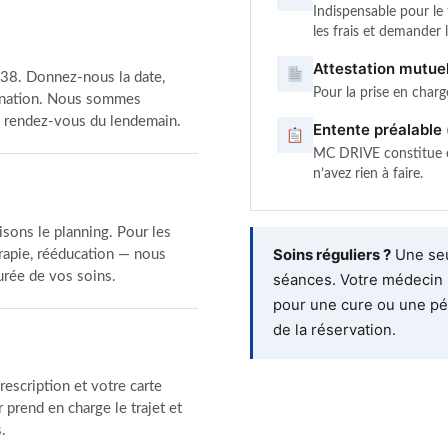
Indispensable pour le 
les frais et demander
Attestation mutuel
38. Donnez-nous la date,
Pour la prise en charg
stination. Nous sommes
s rendez-vous du lendemain.
Entente préalable 
MC DRIVE constitue e
n’avez rien à faire.
isons le planning. Pour les
Soins réguliers ?
Une seu
érapie, rééducation — nous
durée de vos soins.
séances. Votre médecin 
pour une cure ou une pér
de la réservation.
rescription et votre carte
 prend en charge le trajet et
.