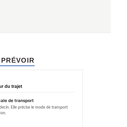
 PRÉVOIR
ur du trajet
ale de transport
ecin. Elle précise le mode de transport
ion.