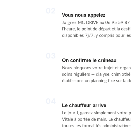
02
Vous nous appelez
Joignez MC DRIVE au 06 95 59 87 
l’heure, le point de départ et la de
disponibles 7j/7, y compris pour le
03
On confirme le créneau
Nous bloquons votre trajet et organ
soins réguliers — dialyse, chimioth
établissons un planning fixe sur la 
04
Le chauffeur arrive
Le jour J, gardez simplement votre p
Vitale à portée de main. Le chauffeur
toutes les formalités administratives