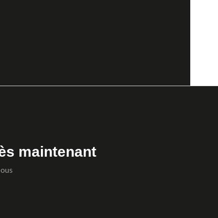
ès maintenant
Nous