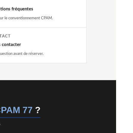
tions fréquentes
sur le conventionnement CPAM.
TACT
 contacter
uestion avant de réserver.
 CPAM 77
?
s