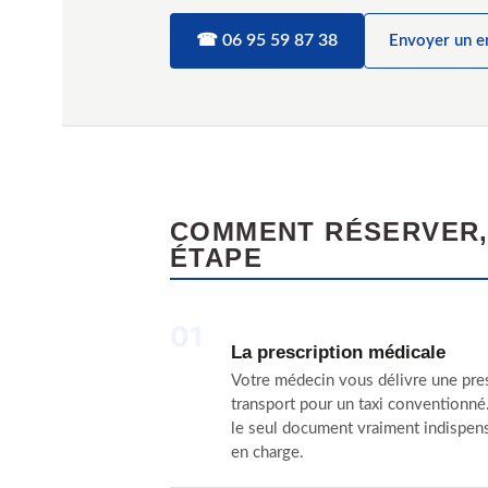
☎ 06 95 59 87 38
Envoyer un e
COMMENT RÉSERVER,
ÉTAPE
01
La prescription médicale
Votre médecin vous délivre une pre
transport pour un taxi conventionné.
le seul document vraiment indispens
en charge.