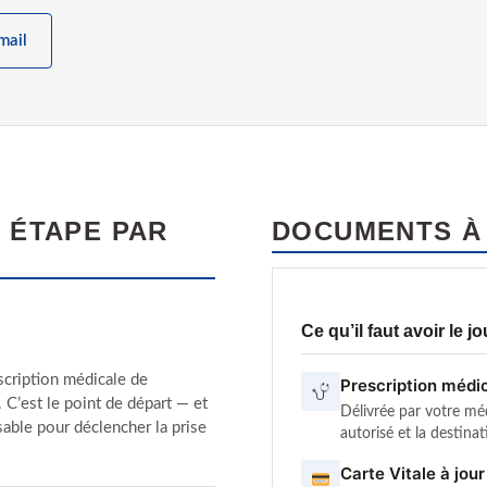
mail
 ÉTAPE PAR
DOCUMENTS À
Ce qu’il faut avoir le jo
scription médicale de
Prescription médic
 C’est le point de départ — et
Délivrée par votre méd
able pour déclencher la prise
autorisé et la destinat
Carte Vitale à jour