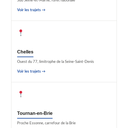
Sud Seine-et-Marne, forêt nationale
Voir les trajets →
Chelles
Ouest du 77, limitrophe de la Seine-Saint-Denis
Voir les trajets →
Tournan-en-Brie
Proche Essonne, carrefour de la Brie