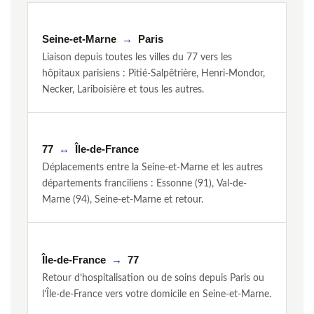
Seine-et-Marne
→
Paris
Liaison depuis toutes les villes du 77 vers les
hôpitaux parisiens : Pitié-Salpêtrière, Henri-Mondor,
Necker, Lariboisière et tous les autres.
77
↔
Île-de-France
Déplacements entre la Seine-et-Marne et les autres
départements franciliens : Essonne (91), Val-de-
Marne (94), Seine-et-Marne et retour.
Île-de-France
→
77
Retour d’hospitalisation ou de soins depuis Paris ou
l’Île-de-France vers votre domicile en Seine-et-Marne.