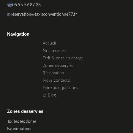
☎
06 95 59 87 38
✉
reservation@taxisconventionne77.fr
Taxi conventionné CPAM 77 Seine-et-Marne
Navigation
Accueil
Nos services
Tarif & prise en charge
Zones desservies
Réservation
Nous contacter
Foire aux questions
Le Blog
Zones desservies
Toutes les zones
Faremoutiers