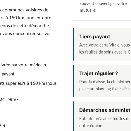
souvent couvert par votre
es communes voisines de
mutuelle.
eurs à 150 km, une entente
rgeons de cette démarche
à vous concentrer sur vos
Tiers payant
Avec votre carte Vitale, vou
les feuilles de soins avec la
livrée par votre médecin
Trajet régulier ?
rs payant
Pour la dialyse, la chimioth
ets supérieurs à 150 km (nous
place un planning fixe calé s
 MC DRIVE
Démarches administ
Entente préalable, feuilles d
notre équipe.
3e)