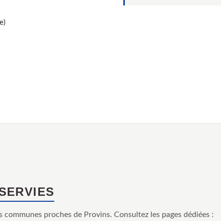
e)
SSERVIES
s communes proches de Provins. Consultez les pages dédiées :