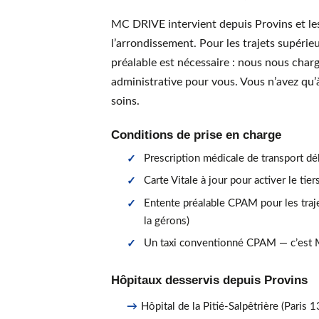
MC DRIVE intervient depuis Provins et l
l’arrondissement. Pour les trajets supéri
préalable est nécessaire : nous nous cha
administrative pour vous. Vous n’avez qu’
soins.
Conditions de prise en charge
Prescription médicale de transport dé
Carte Vitale à jour pour activer le tie
Entente préalable CPAM pour les traj
la gérons)
Un taxi conventionné CPAM — c’est
Hôpitaux desservis depuis Provins
Hôpital de la Pitié-Salpêtrière (Paris 1