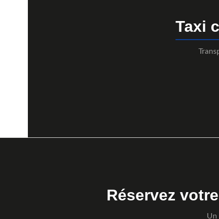
Taxi 
Trans
Réservez votr
Un 