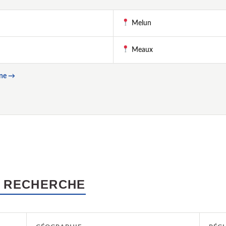
Melun
Meaux
rne →
 RECHERCHE