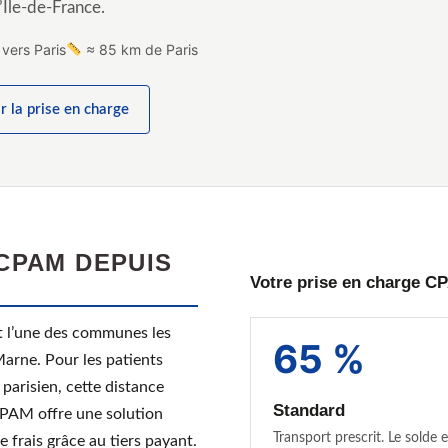
’Île-de-France.
vers Paris
≈ 85 km de Paris
r la prise en charge
CPAM DEPUIS
Votre prise en charge C
st l’une des communes les
65 %
Marne. Pour les patients
parisien, cette distance
Standard
CPAM offre une solution
Transport prescrit. Le solde e
 frais grâce au tiers payant.