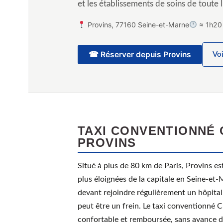
et les établissements de soins de toute l
Provins, 77160 Seine-et-Marne
≈ 1h20 
☎ Réserver depuis Provins
Voi
TAXI CONVENTIONNÉ 
PROVINS
Situé à plus de 80 km de Paris, Provins e
plus éloignées de la capitale en Seine-et-
devant rejoindre régulièrement un hôpital 
peut être un frein. Le taxi conventionné 
confortable et remboursée, sans avance de