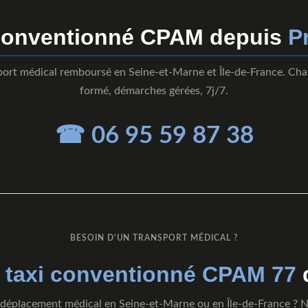
conventionné CPAM depuis
P
port médical remboursé en Seine-et-Marne et Île-de-France. Cha
formé, démarches gérées, 7j/7.
☎ 06 95 59 87 38
BESOIN D'UN TRANSPORT MÉDICAL ?
e
taxi conventionné CPAM 77
déplacement médical en Seine-et-Marne ou en Île-de-France ? 