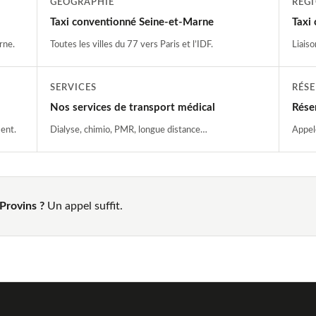
GÉOGRAPHIE
RÉG
Taxi conventionné Seine-et-Marne
Taxi
rne.
Toutes les villes du 77 vers Paris et l’IDF.
Liaiso
SERVICES
RÉS
Nos services de transport médical
Rése
ent.
Dialyse, chimio, PMR, longue distance…
Appel
Provins ?
Un appel suffit.