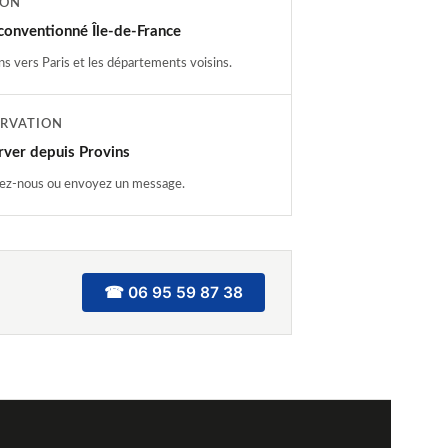
ION
 conventionné Île-de-France
ns vers Paris et les départements voisins.
ERVATION
rver depuis Provins
ez-nous ou envoyez un message.
☎ 06 95 59 87 38