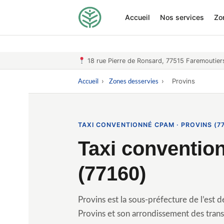
Accueil
Nos services
Zo
18 rue Pierre de Ronsard, 77515 Faremoutier
›
›
Provins
Accueil
Zones desservies
TAXI CONVENTIONNÉ CPAM · PROVINS (7
Taxi conventi
(77160)
Provins est la sous-préfecture de l’est
Provins et son arrondissement des tra