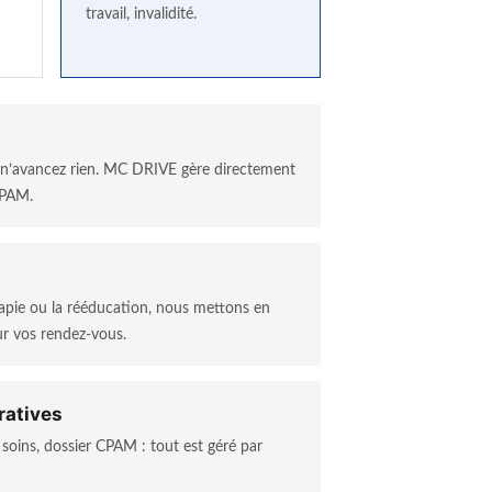
travail, invalidité.
s n’avancez rien. MC DRIVE gère directement
 CPAM.
érapie ou la rééducation, nous mettons en
ur vos rendez-vous.
ratives
e soins, dossier CPAM : tout est géré par