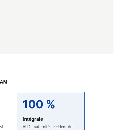
PAM
100 %
Intégrale
st
ALD, maternité, accident du