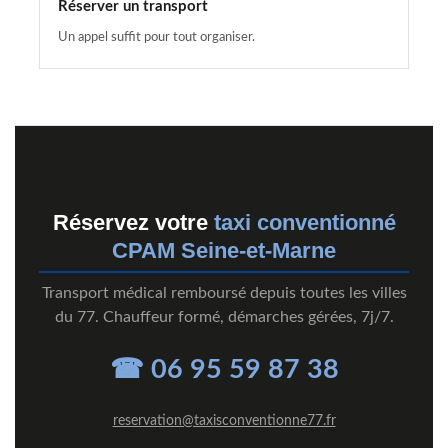
Réserver un transport
Un appel suffit pour tout organiser.
Réservez votre
taxi conventionné
CPAM Seine-et-Marne
Transport médical remboursé depuis toutes les villes
du 77. Chauffeur formé, démarches gérées, 7j/7.
☎ 06 95 59 87 38
reservation@taxisconventionne77.fr