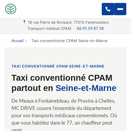
18 rue Pierre de Ronsard, 77515 Faremoutiers
Transport médical CPAM ·
06 95 59 87 38
›
Taxi conventionné CPAM Seine-et-Marne
Accueil
TAXI CONVENTIONNÉ CPAM SEINE-ET-MARNE
Taxi conventionné CPAM
partout en
Seine-et-Marne
De Meaux à Fontainebleau, de Provins à Chelles,
MC DRIVE couvre l’ensemble du département
pour vos transports médicaux conventionnés. Où
que vous habitiez dans le 77, un chauffeur peut
venir.