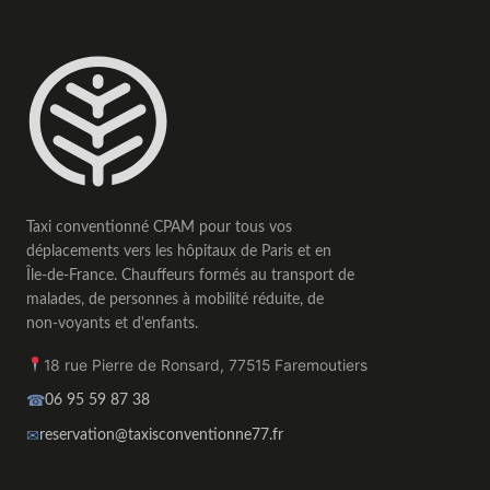
Taxi conventionné CPAM pour tous vos
déplacements vers les hôpitaux de Paris et en
Île-de-France. Chauffeurs formés au transport de
malades, de personnes à mobilité réduite, de
non-voyants et d'enfants.
18 rue Pierre de Ronsard
,
77515
Faremoutiers
☎
06 95 59 87 38
✉
reservation@taxisconventionne77.fr
Taxi conventionné CPAM 77 Seine-et-Marne