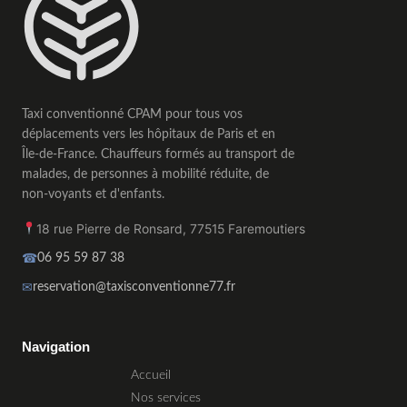
Taxi conventionné CPAM pour tous vos
déplacements vers les hôpitaux de Paris et en
Île-de-France. Chauffeurs formés au transport de
malades, de personnes à mobilité réduite, de
non-voyants et d'enfants.
18 rue Pierre de Ronsard
,
77515
Faremoutiers
☎
06 95 59 87 38
✉
reservation@taxisconventionne77.fr
Taxi conventionné CPAM 77 Seine-et-Marne
Navigation
Accueil
Nos services