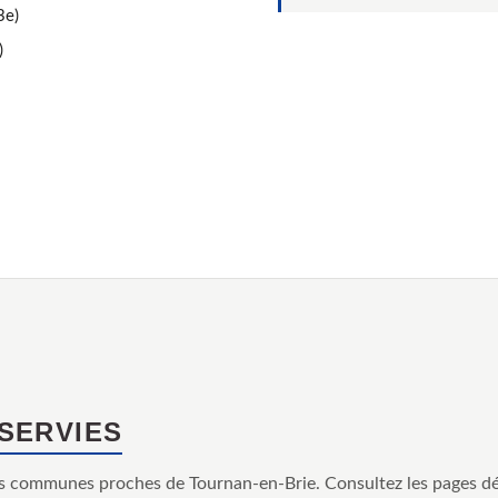
3e)
)
SSERVIES
s communes proches de Tournan-en-Brie. Consultez les pages dé