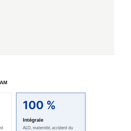
PAM
100 %
Intégrale
st
ALD, maternité, accident du