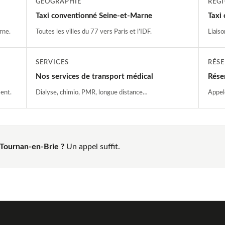
GÉOGRAPHIE
RÉG
Taxi conventionné Seine-et-Marne
Taxi
rne.
Toutes les villes du 77 vers Paris et l’IDF.
Liaiso
SERVICES
RÉS
Nos services de transport médical
Rése
ent.
Dialyse, chimio, PMR, longue distance…
Appel
 Tournan-en-Brie ?
Un appel suffit.