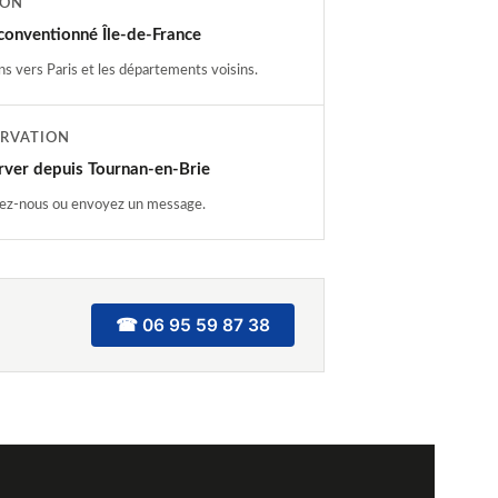
ION
 conventionné Île-de-France
ns vers Paris et les départements voisins.
ERVATION
rver depuis Tournan-en-Brie
ez-nous ou envoyez un message.
☎ 06 95 59 87 38