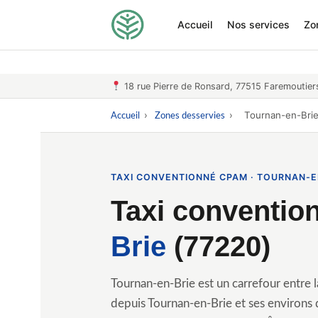
Accueil
Nos services
Zo
18 rue Pierre de Ronsard, 77515 Faremoutier
›
›
Tournan-en-Bri
Accueil
Zones desservies
TAXI CONVENTIONNÉ CPAM · TOURNAN-EN
Taxi conventi
Brie
(77220)
Tournan-en-Brie est un carrefour entre
depuis Tournan-en-Brie et ses environ