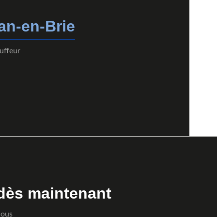
an-en-Brie
uffeur
dès maintenant
Nous