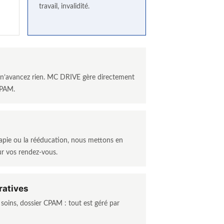
travail, invalidité.
s n’avancez rien. MC DRIVE gère directement
 CPAM.
érapie ou la rééducation, nous mettons en
ur vos rendez-vous.
ratives
e soins, dossier CPAM : tout est géré par