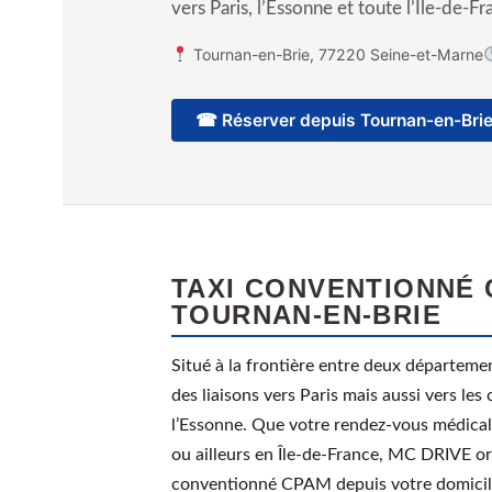
vers Paris, l’Essonne et toute l’Île-de-Fr
Tournan-en-Brie, 77220 Seine-et-Marne
☎ Réserver depuis Tournan-en-Bri
TAXI CONVENTIONNÉ 
TOURNAN-EN-BRIE
Situé à la frontière entre deux départem
des liaisons vers Paris mais aussi vers les
l’Essonne. Que votre rendez-vous médical s
ou ailleurs en Île-de-France, MC DRIVE or
conventionné CPAM depuis votre domicil