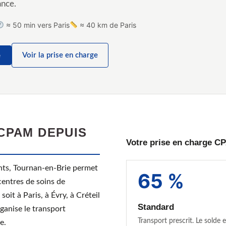
ance.
≈ 50 min vers Paris
≈ 40 km de Paris
e
Voir la prise en charge
CPAM DEPUIS
Votre prise en charge C
ents, Tournan-en-Brie permet
65 %
 centres de soins de
oit à Paris, à Évry, à Créteil
Standard
ganise le transport
Transport prescrit. Le solde e
e.