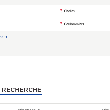
Chelles
Coulommiers
rne →
 RECHERCHE