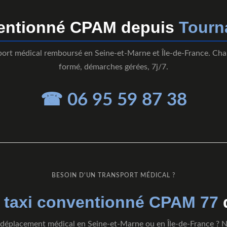
ventionné CPAM depuis
Tourn
port médical remboursé en Seine-et-Marne et Île-de-France. Cha
formé, démarches gérées, 7j/7.
☎ 06 95 59 87 38
BESOIN D'UN TRANSPORT MÉDICAL ?
e
taxi conventionné CPAM 77
déplacement médical en Seine-et-Marne ou en Île-de-France ? 