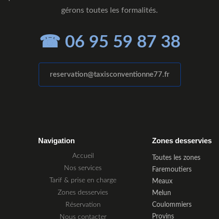
gérons toutes les formalités.
☎ 06 95 59 87 38
reservation@taxisconventionne77.fr
Navigation
Zones desservies
Accueil
Toutes les zones
Nos services
Faremoutiers
Tarif & prise en charge
Meaux
Zones desservies
Melun
Réservation
Coulommiers
Provins
Nous contacter