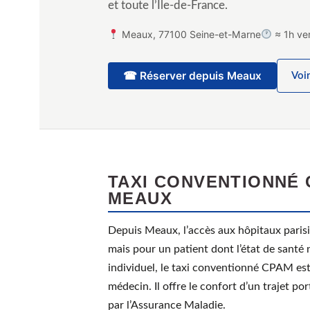
et toute l’Île-de-France.
Meaux, 77100 Seine-et-Marne
≈ 1h ver
☎ Réserver depuis Meaux
Voir
TAXI CONVENTIONNÉ 
MEAUX
Depuis Meaux, l’accès aux hôpitaux parisi
mais pour un patient dont l’état de santé 
individuel, le taxi conventionné CPAM est 
médecin. Il offre le confort d’un trajet po
par l’Assurance Maladie.