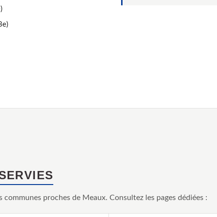
)
3e)
SSERVIES
s communes proches de Meaux. Consultez les pages dédiées :