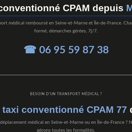
 conventionné CPAM depuis
M
port médical remboursé en Seine-et-Marne et Île-de-France. Cha
formé, démarches gérées, 7j/7.
☎ 06 95 59 87 38
BESOIN D'UN TRANSPORT MÉDICAL ?
e
taxi conventionné CPAM 77
déplacement médical en Seine-et-Marne ou en Île-de-France ? 
gérons toutes les formalités.