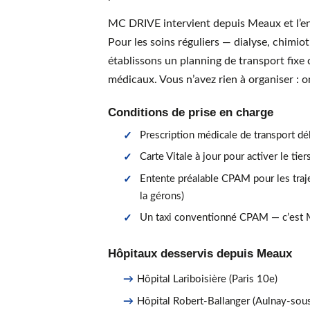
MC DRIVE intervient depuis Meaux et l’en
Pour les soins réguliers — dialyse, chimi
établissons un planning de transport fixe
médicaux. Vous n’avez rien à organiser : o
Conditions de prise en charge
Prescription médicale de transport dé
Carte Vitale à jour pour activer le tie
Entente préalable CPAM pour les traj
la gérons)
Un taxi conventionné CPAM — c’est
Hôpitaux desservis depuis Meaux
Hôpital Lariboisière (Paris 10e)
Hôpital Robert-Ballanger (Aulnay-sou