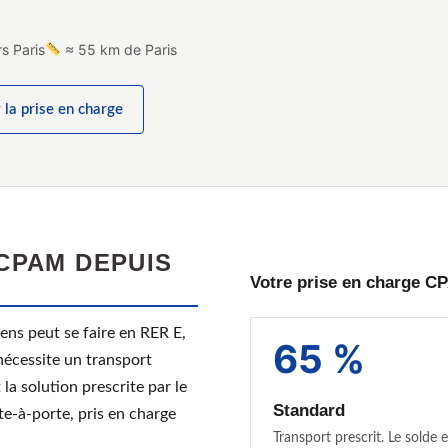
s Paris
≈ 55 km de Paris
 la prise en charge
CPAM DEPUIS
Votre prise en charge C
ens peut se faire en RER E,
65 %
nécessite un transport
la solution prescrite par le
Standard
rte-à-porte, pris en charge
Transport prescrit. Le solde e