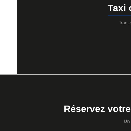
Taxi
Trans
Réservez votr
Un 