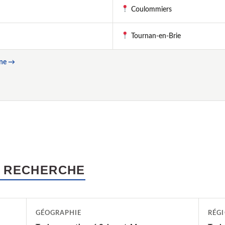
Coulommiers
Tournan-en-Brie
rne →
 RECHERCHE
GÉOGRAPHIE
RÉG