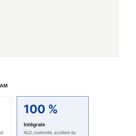
PAM
100 %
Intégrale
st
ALD, maternité, accident du