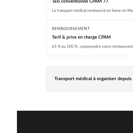
Taxi conventionné CPAM 77
Le transport médical remboursé en Seine-et-Ma
REMBOURSEMENT
Tarif & prise en charge CPAM
65 % ou 100 % : comprendre votre remboursem
Transport médical à organiser depui