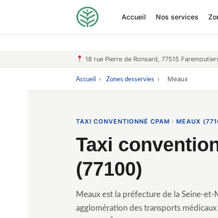
Accueil
Nos services
Zo
18 rue Pierre de Ronsard, 77515 Faremoutier
›
›
Meaux
Accueil
Zones desservies
TAXI CONVENTIONNÉ CPAM · MEAUX (771
Taxi conventi
(77100)
Meaux est la préfecture de la Seine-e
agglomération des transports médicaux