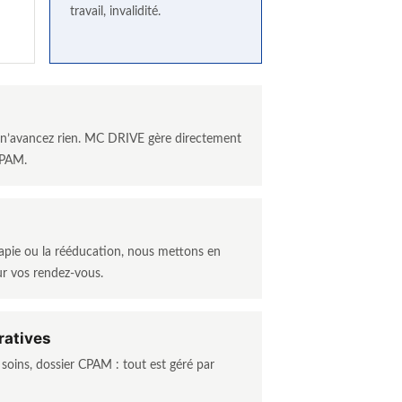
travail, invalidité.
s n’avancez rien. MC DRIVE gère directement
 CPAM.
érapie ou la rééducation, nous mettons en
ur vos rendez-vous.
ratives
e soins, dossier CPAM : tout est géré par